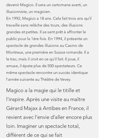
devenir Magico. Il sera un cartomane averti, un
illusionniste, un magicien.
En 1992, Magico a 18 ans. Cela fait trois ans qu’il
travaille sans relâche des tours, des illusions
grandes et petites. Il se sent prêt à affronter le
public pour la 1ère fois. En 1994, il présente un
spectacle de grandes illusions au Casino de
Montreux, une première en Suisse romande. Il a
le trac, mais il croit en ce qu’il fait. Il joue, il
amuse, il épate plus de 500 spectateurs. Ce
même spectacle rencontre un succès identique
l’année suivante au Théâtre de Vevey.
Magico a la magie qui le titille et
l’inspire. Après une visite au maître
Gérard Majax à Antibes en France, il
revient avec l’envie d’aller encore plus
loin. Imaginer un spectacle total,
différent de ce qui se fait