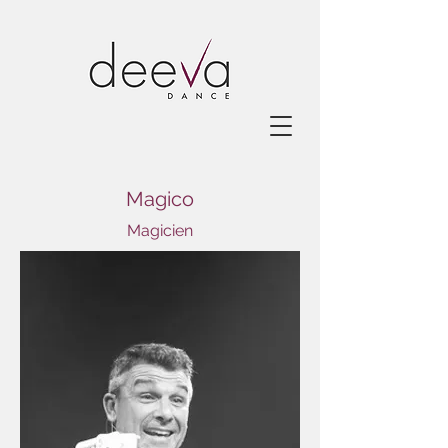
Magico
Magicien