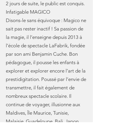
2 jours de suite, le public est conquis.
Infatigable MAGICO
Disons-le sans équivoque : Magico ne
sait pas rester inactif ! Sa passion de
la magie, il l’enseigne depuis 2013 à
l’école de spectacle LaFabrik, fondée
par son ami Benjamin Cuche. Bon
pédagogue, il pousse les enfants à
explorer et explorer encore l’art de la
prestidigitation. Poussé par l’envie de
transmettre, il fait également de
nombreux spectacle scolaire. Il
continue de voyager, illusionne aux
Maldives, Île Maurice, Tunisie,
Malaisie, Guadeloupe, Bali, Japon,
dans quelques pays d’Afrique et